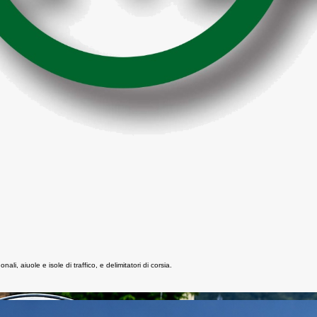
nali, aiuole e isole di traffico, e delimitatori di corsia.