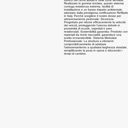
04
Attraversamento pedonale rialzato modulare
Migliora la sicurezza urbana con il nostro
attraversamento pedonale rialzato modulare, la