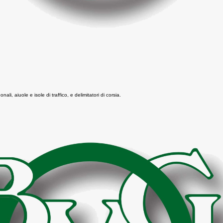
nali, aiuole e isole di traffico, e delimitatori di corsia.